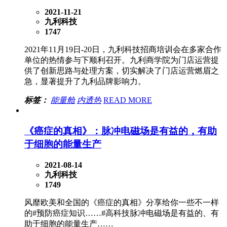
2021-11-21
九利科技
1747
2021年11月19日-20日，九利科技招商培训会在多家合作
单位的热情参与下顺利召开。九利商学院为门店运营提
供了创新思路与处理方案，切实解决了门店运营燃眉之
急，显著提升了九利品牌影响力。
标签：
能量舱
内透热
READ MORE
《癌症的真相》：脉冲电磁场是有益的，有助
于细胞的能量生产
2021-08-14
九利科技
1749
风靡欧美和全国的《癌症的真相》分享给你一些不一样
的#预防癌症知识……#高科技脉冲电磁场是有益的、有
助于细胞的能量生产……