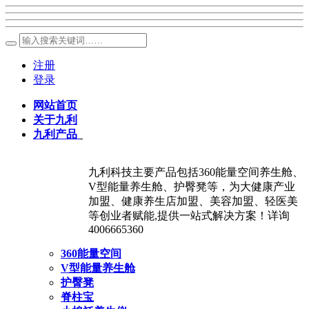
注册
登录
网站首页
关于九利
九利产品
九利科技主要产品包括360能量空间养生舱、
V型能量养生舱、护臀凳等，为大健康产业
加盟、健康养生店加盟、美容加盟、轻医美
等创业者赋能,提供一站式解决方案！详询
4006665360
360能量空间
V型能量养生舱
护臀凳
脊柱宝