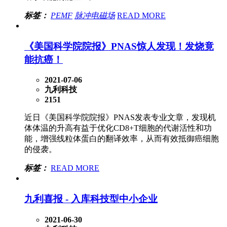
标签：
PEMF
脉冲电磁场
READ MORE
《美国科学院院报》PNAS惊人发现！发烧竟
能抗癌！
2021-07-06
九利科技
2151
近日《美国科学院院报》PNAS发表专业文章，发现机
体体温的升高有益于优化CD8+T细胞的代谢活性和功
能，增强线粒体蛋白的翻译效率，从而有效抵御癌细胞
的侵袭。
标签：
READ MORE
九利喜报 - 入库科技型中小企业
2021-06-30