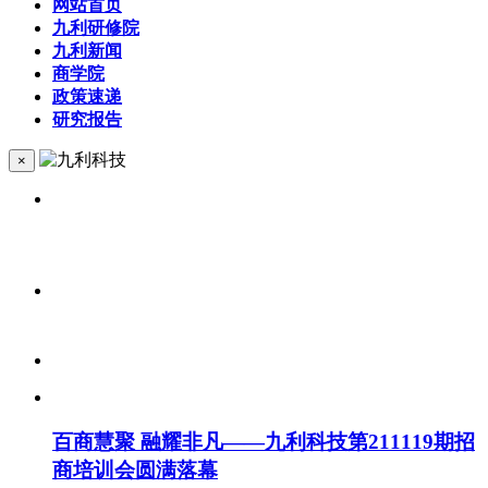
网站首页
九利研修院
九利新闻
商学院
政策速递
研究报告
×
百商慧聚 融耀非凡——九利科技第211119期招
商培训会圆满落幕