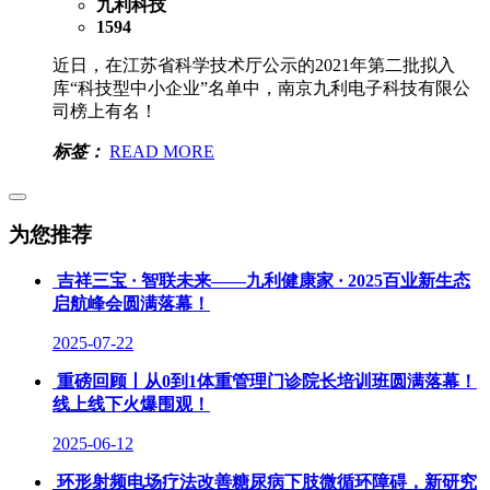
九利科技
1594
近日，在江苏省科学技术厅公示的2021年第二批拟入
库“科技型中小企业”名单中，南京九利电子科技有限公
司榜上有名！
标签：
READ MORE
为您推荐
吉祥三宝 · 智联未来——九利健康家 · 2025百业新生态
启航峰会圆满落幕！
2025-07-22
重磅回顾丨从0到1体重管理门诊院长培训班圆满落幕！
线上线下火爆围观！
2025-06-12
环形射频电场疗法改善糖尿病下肢微循环障碍，新研究