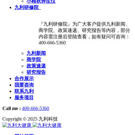
小棉袄养生仪
九利研修院
『九利研修院』为广大客户提供九利新闻、
商学院、政策速递、研究报告等内容，部分
内容需注册后登陆查看，如有疑问可咨询：
400-666-5360
九利新闻
商学院
政策速递
研究报告
合作展示
我要咨询
联系九利
服务项目
Call me :
400-666-5360
Copyright © 2025 九利科技