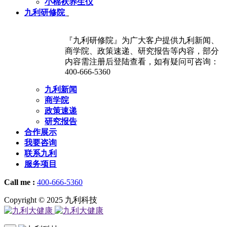
小棉袄养生仪
九利研修院
『九利研修院』为广大客户提供九利新闻、
商学院、政策速递、研究报告等内容，部分
内容需注册后登陆查看，如有疑问可咨询：
400-666-5360
九利新闻
商学院
政策速递
研究报告
合作展示
我要咨询
联系九利
服务项目
Call me :
400-666-5360
Copyright © 2025 九利科技