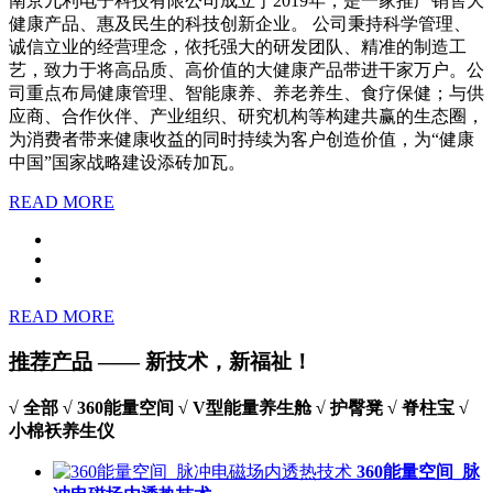
南京九利电子科技有限公司成立于2019年，是一家推广销售大
健康产品、惠及民生的科技创新企业。 公司秉持科学管理、
诚信立业的经营理念，依托强大的研发团队、精准的制造工
艺，致力于将高品质、高价值的大健康产品带进干家万户。公
司重点布局健康管理、智能康养、养老养生、食疗保健；与供
应商、合作伙伴、产业组织、研究机构等构建共赢的生态圈，
为消费者带来健康收益的同时持续为客户创造价值，为“健康
中国”国家战略建设添砖加瓦。
READ MORE
READ MORE
推荐产品
—— 新技术，新福祉！
√
全部
√
360能量空间
√
V型能量养生舱
√
护臀凳
√
脊柱宝
√
小棉袄养生仪
360能量空间_脉