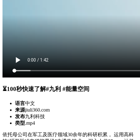
⏳100秒快速了解#九利 #能量空间
语言
中文
来源
jiuli360.com
发布
九利科技
类型
.mp4
依托母公司在军工及医疗领域30余年的科研积累， 运用高科