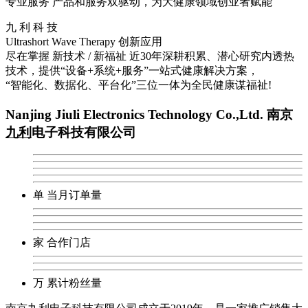
专业服务
产品和服务双驱动，为大健康领域创业者赋能
九
利
科
技
Ultrashort Wave Therapy
创新应用
尽在掌握
新技术 / 新福祉
近30年深耕积累、潜心研究内透热
技术，提供“设备+系统+服务”一站式健康解决方案，
“智能化、数据化、平台化”三位一体为全民健康谋福祉!
Nanjing Jiuli Electronics Technology Co.,Ltd.
南京
九利
电子科技有限公司
单
当月订单量
家
合作门店
万
累计粉丝量