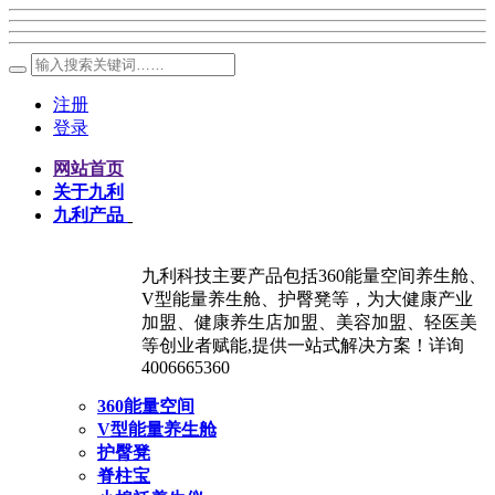
注册
登录
网站首页
关于九利
九利产品
九利科技主要产品包括360能量空间养生舱、
V型能量养生舱、护臀凳等，为大健康产业
加盟、健康养生店加盟、美容加盟、轻医美
等创业者赋能,提供一站式解决方案！详询
4006665360
360能量空间
V型能量养生舱
护臀凳
脊柱宝