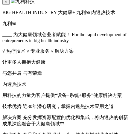
×
BIG HEALTH INDUSTRY
大健康+
九利
内透热技术
90
九利
90
——
为大健康领域创业者赋能！
For the rapid development of
entrepreneurs in big health industry
√
热疗技术
√
专业服务
√
解决方案
让更多人拥抱
大健康
与您并肩
与有荣焉
内透热技术
用科技的力量为客户提供“设备+系统+服务”健康解决方案
技术优势
近30年潜心研究，掌握内透热技术应用之道
解决方案
充分发挥资源配置的优化和集成，将内透热的创新
成果深度融合于大健康领域中