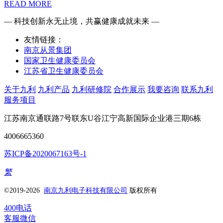
READ MORE
— 科技创新永无止境，共赢健康成就未来 —
友情链接：
南京从景集团
国家卫生健康委员会
江苏省卫生健康委员会
关于九利
九利产品
九利研修院
合作展示
我要咨询
联系九利
服务项目
江苏南京通联路7号联东U谷江宁高新国际企业港三期6栋
4006665360
苏ICP备2020067163号-1
繁
©2019-2026
南京九利电子科技有限公司
版权所有
400电话
客服微信