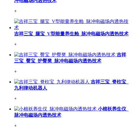
冲电磁场内透热技术
+
吉祥三宝_腿宝_V型能量养生舱_脉冲电磁场内透热技术
+
吉祥
三宝_臀宝_护臀凳_脉冲电磁场内透热技术
+
吉祥三宝_脊柱宝_
九利律动机器人
+
小棉袄养生仪_
脉冲电磁场内透热技术
+