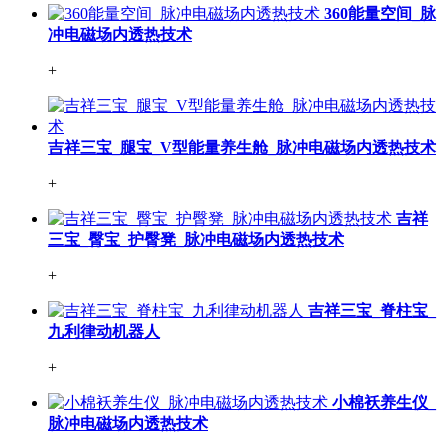
360能量空间_脉
冲电磁场内透热技术
+
吉祥三宝_腿宝_V型能量养生舱_脉冲电磁场内透热技术
+
吉祥
三宝_臀宝_护臀凳_脉冲电磁场内透热技术
+
吉祥三宝_脊柱宝_
九利律动机器人
+
小棉袄养生仪_
脉冲电磁场内透热技术