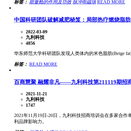
标签：
能量舱的作用及功效
脉冲电磁场
READ MORE
中国科研团队破解减肥秘笈：局部热疗燃烧脂肪
2022-03-09
九利科技
4856
华东师范大学科研团队发现人类体内的米色脂肪(Beige 
标签：
READ MORE
百商慧聚 融耀非凡——九利科技第211119期
2021-11-21
九利科技
1747
2021年11月19日-20日，九利科技招商培训会在
利品牌影响力。