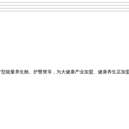
、V型能量养生舱、护臀凳等，为大健康产业加盟、健康养生店加