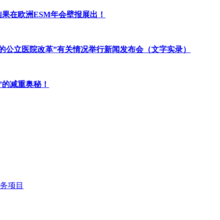
果在欧洲ESM年会壁报展出！
的公立医院改革”有关情况举行新闻发布会（文字实录）
”的减重奥秘！
务项目