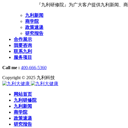
『九利研修院』为广大客户提供九利新闻、商学院
九利新闻
商学院
政策速递
研究报告
合作展示
我要咨询
联系九利
服务项目
Call me :
400-666-5360
Copyright © 2025 九利科技
网站首页
九利研修院
九利新闻
商学院
政策速递
研究报告