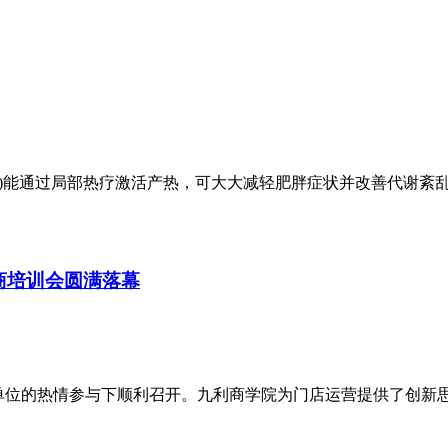
fat)能通过局部热疗激活产热，可大大减轻肥胖症状并改善代谢紊
招商培训会圆满落幕
多家合作单位的热情参与下顺利召开。九利商学院为门店运营提供了