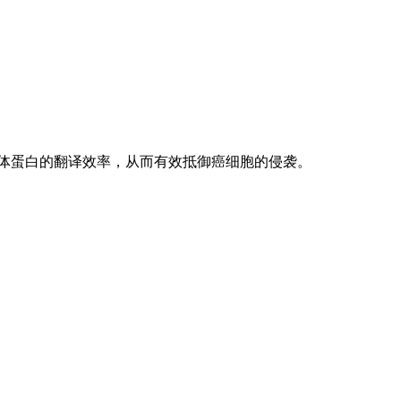
粒体蛋白的翻译效率，从而有效抵御癌细胞的侵袭。