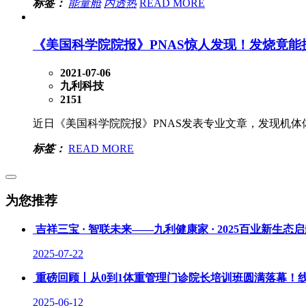
标签：
能量舱
内透热
READ MORE
《美国科学院院报》PNAS惊人发现！发烧竟能
2021-07-06
九利科技
2151
近日《美国科学院院报》PNAS发表专业文章，发现机体
标签：
READ MORE
为您推荐
吉祥三宝 · 智联未来——九利健康家 · 2025百业新生
2025-07-22
重磅回顾丨从0到1体重管理门诊院长培训班圆满落幕！
2025-06-12