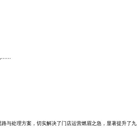
乱……
创新思路与处理方案，切实解决了门店运营燃眉之急，显著提升了九