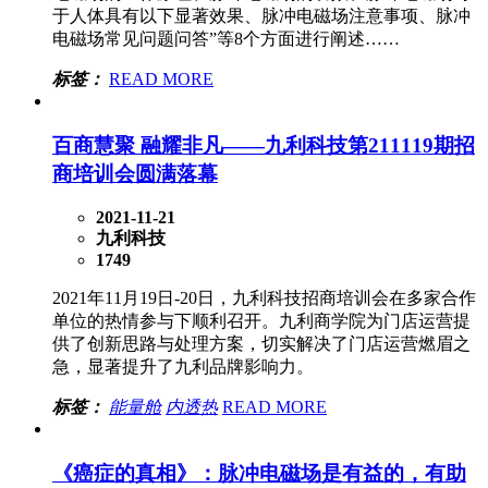
于人体具有以下显著效果、脉冲电磁场注意事项、脉冲
电磁场常见问题问答”等8个方面进行阐述……
标签：
READ MORE
百商慧聚 融耀非凡——九利科技第211119期招
商培训会圆满落幕
2021-11-21
九利科技
1749
2021年11月19日-20日，九利科技招商培训会在多家合作
单位的热情参与下顺利召开。九利商学院为门店运营提
供了创新思路与处理方案，切实解决了门店运营燃眉之
急，显著提升了九利品牌影响力。
标签：
能量舱
内透热
READ MORE
《癌症的真相》：脉冲电磁场是有益的，有助