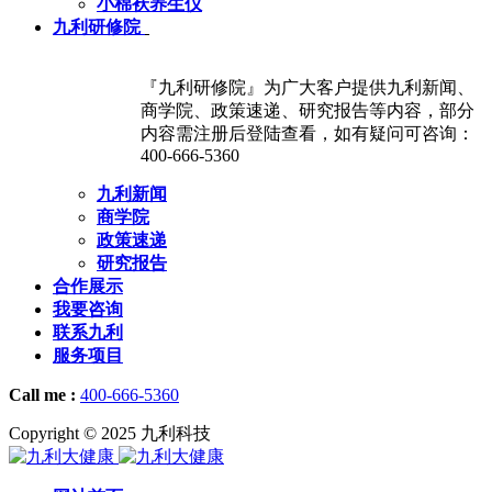
小棉袄养生仪
九利研修院
『九利研修院』为广大客户提供九利新闻、
商学院、政策速递、研究报告等内容，部分
内容需注册后登陆查看，如有疑问可咨询：
400-666-5360
九利新闻
商学院
政策速递
研究报告
合作展示
我要咨询
联系九利
服务项目
Call me :
400-666-5360
Copyright © 2025 九利科技