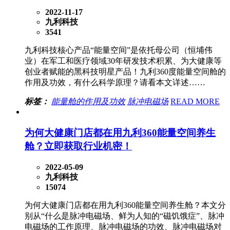
2022-11-17
九利科技
3541
九利科技核心产品“能量空间”是依托母公司（恒埔伟
业）在军工和医疗领域30年研发技术积累、为大健康等
创业者赋能的黑科技明星产品！九利360度能量空间舱的
作用及功效，有什么科学原理？请看本文详述……
标签：
能量舱的作用及功效
脉冲电磁场
READ MORE
为何大健康门店都在用九利360能量空间养生
舱？立即获取行业机密！
2022-05-09
九利科技
15074
为何大健康门店都在用九利360能量空间养生舱？本文分
别从“什么是脉冲电磁场、鲜为人知的“磁饥饿症”、脉冲
电磁场的工作原理、脉冲电磁场的功效、脉冲电磁场对