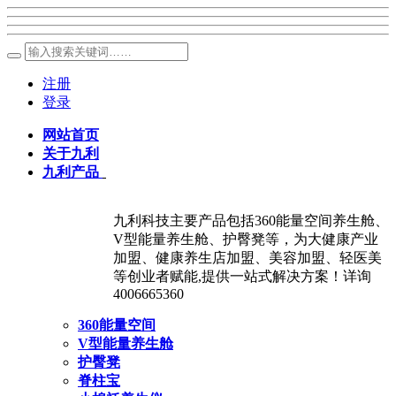
注册
登录
网站首页
关于九利
九利产品
九利科技主要产品包括360能量空间养生舱、
V型能量养生舱、护臀凳等，为大健康产业
加盟、健康养生店加盟、美容加盟、轻医美
等创业者赋能,提供一站式解决方案！详询
4006665360
360能量空间
V型能量养生舱
护臀凳
脊柱宝