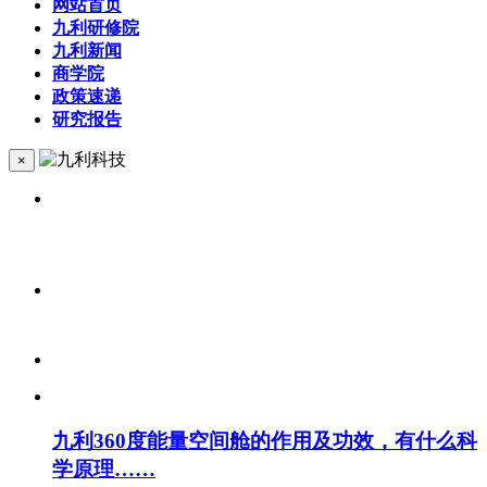
网站首页
九利研修院
九利新闻
商学院
政策速递
研究报告
×
九利360度能量空间舱的作用及功效，有什么科
学原理……