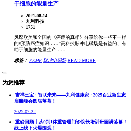
于细胞的能量生产
2021-08-14
九利科技
1751
风靡欧美和全国的《癌症的真相》分享给你一些不一样
的#预防癌症知识……#高科技脉冲电磁场是有益的、有
助于细胞的能量生产……
标签：
PEMF
脉冲电磁场
READ MORE
为您推荐
吉祥三宝 · 智联未来——九利健康家 · 2025百业新生态
启航峰会圆满落幕！
2025-07-22
重磅回顾丨从0到1体重管理门诊院长培训班圆满落幕！
线上线下火爆围观！