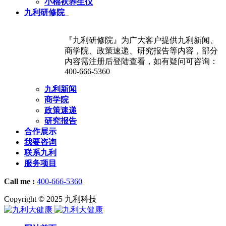
小棉袄养生仪
九利研修院
『九利研修院』为广大客户提供九利新闻、
商学院、政策速递、研究报告等内容，部分
内容需注册后登陆查看，如有疑问可咨询：
400-666-5360
九利新闻
商学院
政策速递
研究报告
合作展示
我要咨询
联系九利
服务项目
Call me :
400-666-5360
Copyright © 2025 九利科技