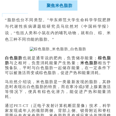
聚焦米色脂肪
“脂肪也分不同类型。”华东师范大学生命科学学院肥胖
与代谢性疾病课题组研究员马欣然对《中国科学报》
说，“包括人类和小鼠在内的哺乳动物，就有白、棕、米
色三种不同功能的脂肪。”
白色脂肪
也就是通常说的肥肉，负责储存能量；
棕色脂
肪
与之相对，负责消耗能量产生热量；
米色脂肪
相当于
预备队，平时与白色脂肪一起储存能量，在一定条件下
可以被激活而变成棕色脂肪，促进产热和能量消耗。
马欣然介绍说，米色脂肪是一类最新发现的脂肪，其静
息时表现出白色脂肪的特质，而在寒冷或β肾上腺素激活
等情况下，便具有棕色化潜力，能促进产热和能量消
耗。
通过PET-CT（正电子发射计算机断层显像）技术，科学
家发现成年人的颈部两侧、背部上侧、锁骨附近和脊柱
周围分布有米色脂肪。米色脂肪具有感应寒冷并增强糖