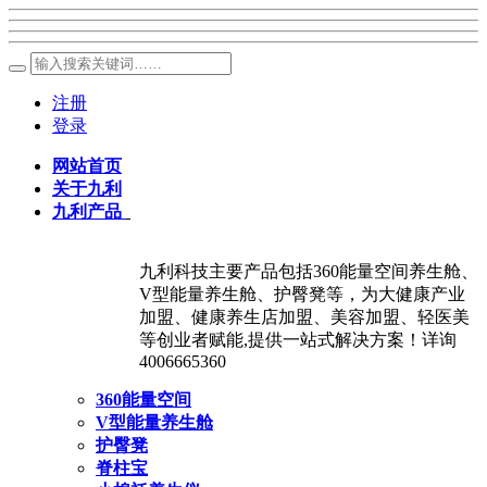
注册
登录
网站首页
关于九利
九利产品
九利科技主要产品包括360能量空间养生舱、
V型能量养生舱、护臀凳等，为大健康产业
加盟、健康养生店加盟、美容加盟、轻医美
等创业者赋能,提供一站式解决方案！详询
4006665360
360能量空间
V型能量养生舱
护臀凳
脊柱宝