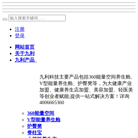
注册
登录
网站首页
关于九利
九利产品
九利科技主要产品包括360能量空间养生舱、
V型能量养生舱、护臀凳等，为大健康产业
加盟、健康养生店加盟、美容加盟、轻医美
等创业者赋能,提供一站式解决方案！详询
4006665360
360能量空间
V型能量养生舱
护臀凳
脊柱宝