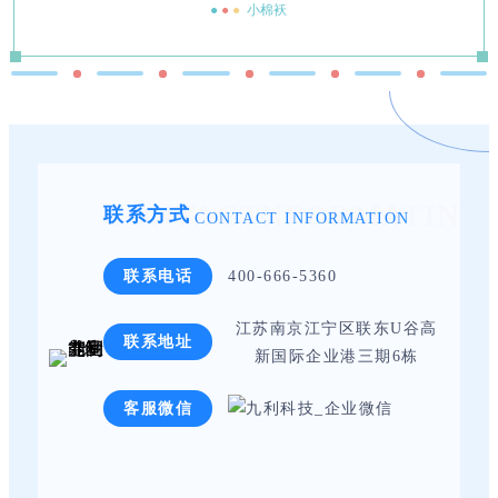
●
●
●
小棉袄
CONTACTNFORMATIN
联系方式
CONTACT INFORMATION
联系电话
400-666-5360
江苏南京江宁区联东U谷高
联系地址
新国际企业港三期6栋
客服微信