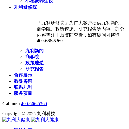
小棉袄养生仪
九利研修院
『九利研修院』为广大客户提供九利新闻、
商学院、政策速递、研究报告等内容，部分
内容需注册后登陆查看，如有疑问可咨询：
400-666-5360
九利新闻
商学院
政策速递
研究报告
合作展示
我要咨询
联系九利
服务项目
Call me :
400-666-5360
Copyright © 2025 九利科技